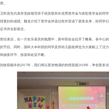
席。
首先代表所党政领导班子祝贺获所长优秀奖学金与表彰奖学金的同学，同
得更好的成绩。魏龙介绍了奖学金评选过程并宣读了获奖名单，给同学们
证书并合影留念。
结束后，在一片欢乐喜庆的氛围中，新年联欢会拉开了帷幕。各中心的
的节目。同时，国科大本科部的同学及所幼儿园老师也为大家献上了活力四
和抽奖环节，惊喜和欢笑不断。
获颇丰的2017年，我们将以更加饱满的热情迎接2018年，争创更多