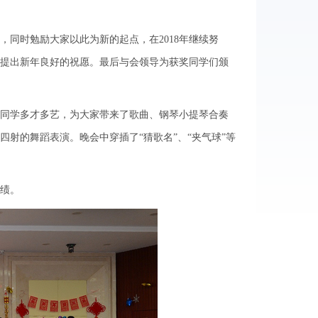
时勉励大家以此为新的起点，在2018年继续努
提出新年良好的祝愿。最后与会领导为获奖同学们颁
同学多才多艺，为大家带来了歌曲、钢琴小提琴合奏
射的舞蹈表演。晚会中穿插了“猜歌名”、“夹气球”等
佳绩。