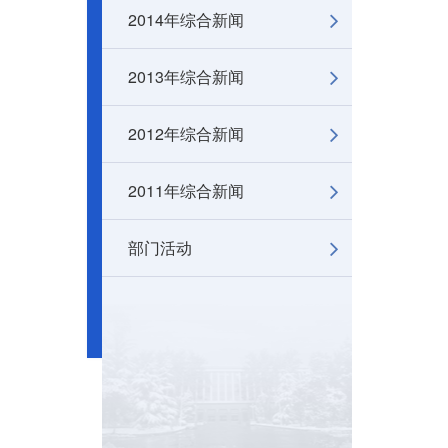
2014年综合新闻
2013年综合新闻
2012年综合新闻
2011年综合新闻
部门活动