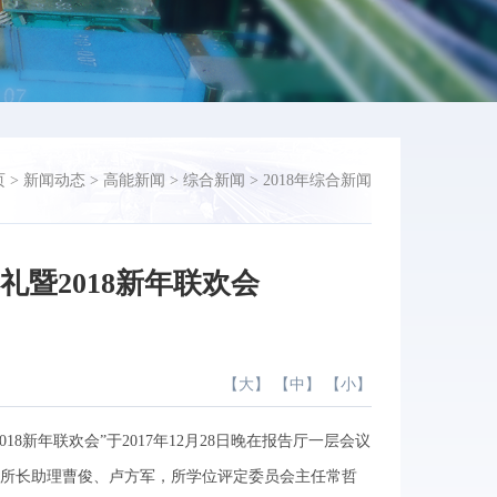
页
>
新闻动态
>
高能新闻
>
综合新闻
>
2018年综合新闻
暨2018新年联欢会
【
大
】 【
中
】 【
小
】
年联欢会”于2017年12月28日晚在报告厅一层会议
所长助理曹俊、卢方军，所学位评定委员会主任常哲