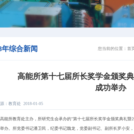
18年综合新闻
您当前的位置：
首
高能所第十七届所长奖学金颁奖典礼
成功举办
源：教育处
2018-01-05
所教育处主办，所研究生会承办的“第十七届所长奖学金颁奖典礼暨2018新
举办。所党委书记潘卫民，纪委书记魏龙，党委副书记、副所长罗小安，