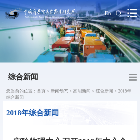
|
En
综合新闻
您当前的位置：
首页
>
新闻动态
>
高能新闻
>
综合新闻
>
2018年
综合新闻
2018年综合新闻