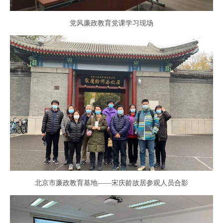
党风廉政教育党课学习现场
北京市廉政教育基地——宋庆龄故居参观人员合影