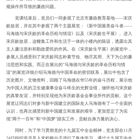
规操作所导致的廉政问题。
党课结束后，党员们一同参观了北京市廉政教育基地——宋庆
龄故居，并在其中参观了两个主题展览：《新中国最美奋斗者——
马海德与宋庆龄的革命历程与情谊》以及《宋庆龄生平展》。进入
宋庆龄故居，这幢集工作和生活于一体的小楼内的陈设，透露出其
主人廉洁质朴和勤政爱民的作风。在《宋庆龄生平展》的展览中，
参展人员感受到了宋庆龄同志朴素节俭、物尽其用、天下为公的廉
洁思想和实践。而正在展出的“马海德与宋庆龄的革命历程与情
谊”的展览详细介绍马海德与中国革命的密切联系，展出中包含了
历史图片、文物资料，回顾了马海德在华
55
年的奋斗历程，展示他
为中国人民的卫生健康事业奋斗终生的光辉业绩，缅怀他与宋庆龄
的真挚友谊，并特别呈现他为宋庆龄基金会事业所作的贡献。这个
展览让同志们对参与新中国建立的国际友人马海德有了一个全面的
认识，也再次感受到新中国建立和发展的艰辛，更加坚定了为实
现“两个一百年”和“中国梦”踏实工作，贡献自身力量的决心。
同时，为了学习贯彻党的十九届五中全会精神，党支部在
11
月
24
日组织党员及入党积极分子进行了集体学习，通过十九届五中全