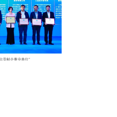
出贡献企事业单位”
@ihep.ac.cn
网安备案号：