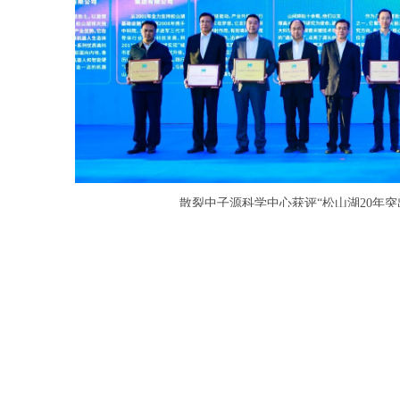
散裂中子源科学中心获评“松山湖
20
年突
：北京市918信箱 邮编：100049 电话：86-10-88235008 Email：ihep
国科学院高能物理研究所 备案序号：
京ICP备05002790号-1
文保
402500050