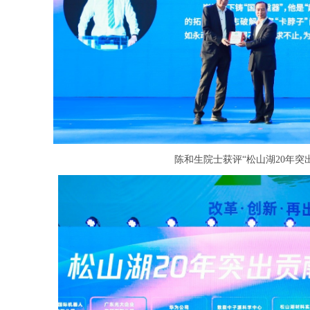
陈和生院士获评“松山湖
20
年突