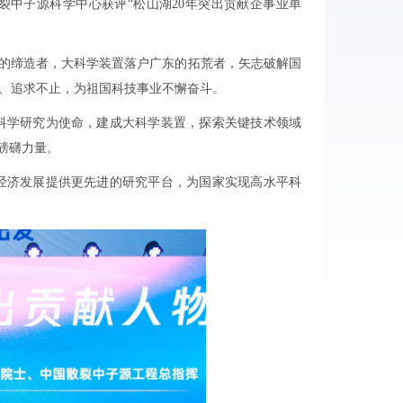
裂中子源科学中心获评“松山湖20年突出贡献企事业单
”的缔造者，大科学装置落户广东的拓荒者，矢志破解国
停、追求不止，为祖国科技事业不懈奋斗。
科学研究为使命，建成大科学装置，探索关键技术领域
磅礴力量。
经济发展提供更先进的研究平台，为国家实现高水平科