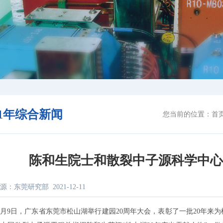
21年综合新闻
您当前的位置：
首
陈和生院士和散裂中子源科学中心
源：东莞研究部
2021-12-11
2月9日，广东省东莞市松山湖举行建园20周年大会，表彰了一批20年