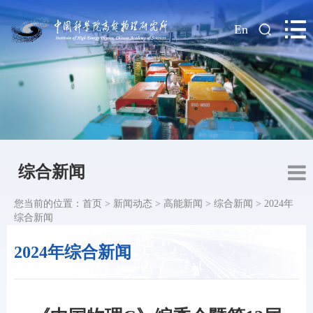
|
En
综合新闻
您当前的位置：
首页
>
新闻动态
>
高能新闻
>
综合新闻
>
2024年
综合新闻
2024年综合新闻