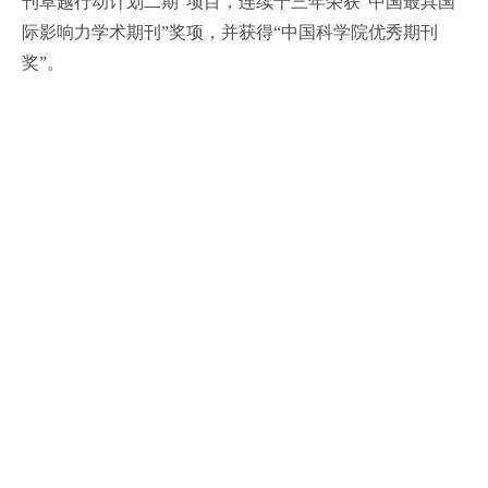
刊卓越行动计划二期”项目，连续十三年荣获“中国最具国
际影响力学术期刊”奖项，并获得“中国科学院优秀期刊
奖”。