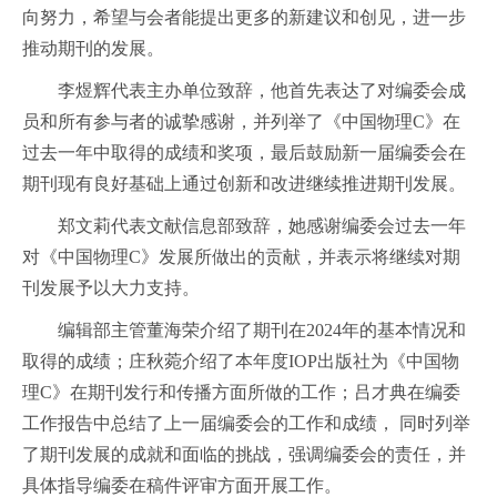
向努力，希望与会者能提出更多的新建议和创见，进一步
推动期刊的发展。
李煜辉代表主办单位致辞，他首先表达了对编委会成
员和所有参与者的诚挚感谢，并列举了《中国物理C》在
过去一年中取得的成绩和奖项，最后鼓励新一届编委会在
期刊现有良好基础上通过创新和改进继续推进期刊发展。
郑文莉代表文献信息部致辞，她感谢编委会过去一年
对《中国物理C》发展所做出的贡献，并表示将继续对期
刊发展予以大力支持。
编辑部主管董海荣介绍了期刊在2024年的基本情况和
取得的成绩；庄秋菀介绍了本年度IOP出版社为《中国物
理C》在期刊发行和传播方面所做的工作；吕才典在编委
工作报告中总结了上一届编委会的工作和成绩， 同时列举
了期刊发展的成就和面临的挑战，强调编委会的责任，并
具体指导编委在稿件评审方面开展工作。