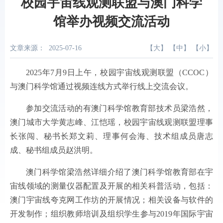
校园宇宙线观测联盟与澳门科学
馆举办视频交流活动
文章来源：
2025-07-16
【
大
】 【
中
】 【
小
】
2025年7月9日上午，校园宇宙线观测联盟（CCOC）
与澳门科学馆通过视频连线方式举行线上交流会议。
参加交流活动的有澳门科学馆教育部技术员梁浩然，
澳门城市大学黄志峰、江恺瑶，校园宇宙线观测联盟理事
长张闯、秘书长郑文莉、理事何会海、技术组成员唐志
成、秘书组成员赵洪明。
澳门科学馆梁浩然详细介绍了澳门科学馆教育部在宇
宙线领域的测量仪器配置及开展的相关科普活动，包括：
澳门宇宙线夸克网工作坊的开展情况；相关设备与软件的
开发制作；组织教师培训及组织学生参与2019年国际宇宙