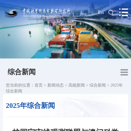
|
En
综合新闻
您当前的位置：
首页
>
新闻动态
>
高能新闻
>
综合新闻
>
2025年
综合新闻
2025年综合新闻