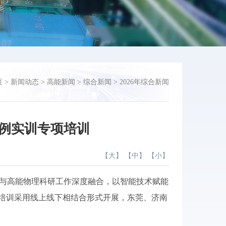
页
>
新闻动态
>
高能新闻
>
综合新闻
>
2026年综合新闻
研案例实训专项培训
【
大
】 【
中
】 【
小
】
术与高能物理科研工作深度融合，以智能技术赋能
训。培训采用线上线下相结合形式开展，东莞、济南