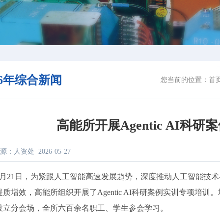
26年综合新闻
您当前的位置：
首
高能所开展Agentic AI科
源：人资处
2026-05-27
5月21日，为紧跟人工智能高速发展趋势，深度推动人工智能技
提质增效，高能所组织开展了Agentic AI科研案例实训专项培
设立分会场，全所六百余名职工、学生参会学习。