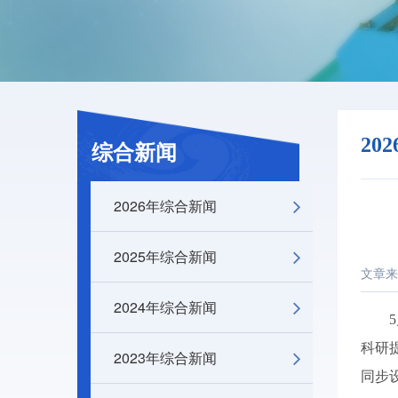
20
综合新闻
2026年综合新闻
2025年综合新闻
文章来
2024年综合新闻
科研
2023年综合新闻
同步