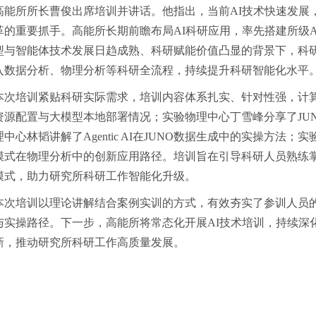
高能所所长曹俊出席培训并讲话。他指出，当前AI技术快速发展
革的重要抓手。高能所长期前瞻布局AI科研应用，率先搭建所级
型与智能体技术发展日趋成熟、科研赋能价值凸显的背景下，科研
入数据分析、物理分析等科研全流程，持续提升科研智能化水平
本次培训紧贴科研实际需求，培训内容体系扎实、针对性强，计算
资源配置与大模型本地部署情况；实验物理中心丁雪峰分享了JU
中心林韬讲解了Agentic AI在JUNO数据生成中的实操方法；
模式在物理分析中的创新应用路径。培训旨在引导科研人员熟练掌
模式，助力研究所科研工作智能化升级。
本次培训以理论讲解结合案例实训的方式，有效夯实了参训人员的
与实操路径。下一步，高能所将常态化开展AI技术培训，持续深化Ag
新，推动研究所科研工作高质量发展。