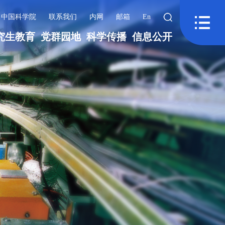
中国科学院
联系我们
内网
邮箱
En
究生教育
党群园地
科学传播
信息公开