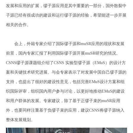
发展和应用的扩展，缪子源应用是其中重要的一部分，国外散裂中
子源已经有很成功的建设和运行缪子源的经验，希望能进一步开展
相关的合作。
会上，外籍专家介绍了国际缪子源和muSR应用的现状和发展
前景，国内专家汇报了利用国际缪子源开展muSR研究的情况。
CSNS缪子源课题组介绍了CSNS 实验型缪子源（EMuS）的设计方
案和关键技术研究进展。与会专家表示了对发展中国自己缪子源的
支持，也提出了很好的建设性意见，包括完善EMuS设计方案和组
织国际评审，组织国内用户参与讨论，以更好地推动EMuS的建设
和用户群体的发展。专家建议，除了基于正缪子束的muSR应用
外，也要同样注重基于负缪子束的应用，建议CSNS将缪子源纳入
整体发展规划。