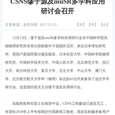
CSNS缪子源及muSR多学科应用
研讨会召开
文章来源：东莞分部
2017-12-15
【
大
】 【
中
】 【
小
】
12月13日，缪子源及muSR多学科应用研讨会在中国科学院高
能物理研究所东莞分部散裂中子源园区召开。来自日本理化研究
所、英国卢瑟福阿普尔顿实验室、日本佐贺大学、中国科学院物理
研究所、中国科学技术大学、中国人民大学、北京师范大学、浙江
大学、南方科技大学、复旦大学、北京大学、中山大学、澳门大
学、北京航空航天大学和《物理》杂志的41位代表参加了这次学术
研讨会。这是国内首次主办缪子源及应用研讨会。
高能所陈和生院士在致辞中说，CSNS工程建设已接近完工，
有望在2018年上半年按期交付国家竣工验收，现在应积极准备用户