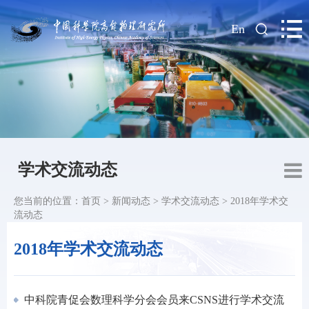
|
En
学术交流动态
您当前的位置：
首页
>
新闻动态
>
学术交流动态
>
2018年学术交
流动态
2018年学术交流动态
中科院青促会数理科学分会会员来CSNS进行学术交流