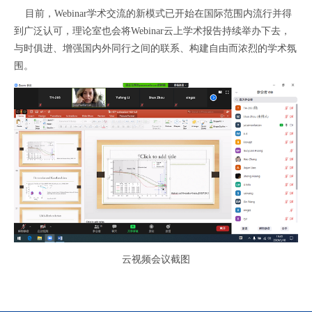
目前，
Webinar
学术交流的新模式已开始在国际范围内流行并得
到广泛认可，理论室也会将
Webinar
云上学术报告持续举办下去，
与时俱进、增强国内外同行之间的联系、构建自由而浓烈的学术氛
围。
云视频会议截图