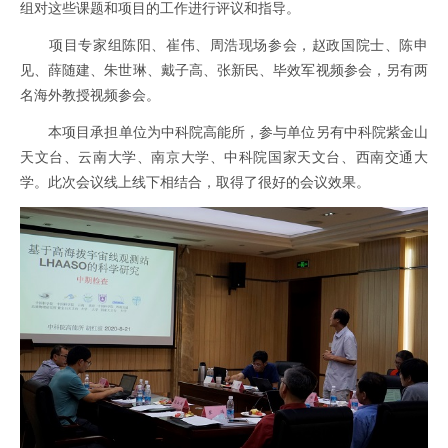
组对这些课题和项目的工作进行评议和指导。
项目专家组陈阳、崔伟、周浩现场参会，赵政国院士、陈申
见、薛随建、朱世琳、戴子高、张新民、毕效军视频参会，另有两
名海外教授视频参会。
本项目承担单位为中科院高能所，参与单位另有中科院紫金山
天文台、云南大学、南京大学、中科院国家天文台、西南交通大
学。此次会议线上线下相结合，取得了很好的会议效果。