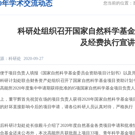
20年学术交流动态
您当前的位置：
科研处组织召开国家自然科学基
及经费执行宣
源：科研处
2020-09-27
便于项目负责人填报《国家自然科学基金委员会资助项目计划书》以及
所科研计划处联合财务资产处组织召开了国家自然科学基金项目资助计划
高能所
2020
年度集中申请期获得批准的
85
项国家自然科学基金项目负责人
会上，董宇辉首先祝贺在场的项目负责人获得
2020
年国家自然科学基金项
行的好坏直接影响今后的项目申请，请各位科研人员认真对待，严格执行
随后科研计划处处长徐殿斗介绍了
2020
年度自然基金各类项目申请和批准
联合基金还未公布外，本次高能所共获批面上项目
33
项、青年科学基金项