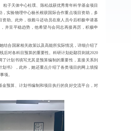
、粒子天体中心杜璞、陈松战获优秀青年科学基金项目
助，实验物理中心杨长根获国际合作重点项目资助，多
目资助。此外，徐殿斗还动员在座人员今后积极申请基
白，并呈平稳趋势，他希望与会同志再接再厉，积极申
，她结合国家相关政策以及高能所实际情况，详细介绍了
线后对各科目预算的重要性。科研计划处鄢芬则就
2020
调了计划书填写尤其是预算编制的重要性，直接关系到
计划书》，此外，她还重点介绍了各类项目的网上填报
事项。
基金预算、计划书编制和项目执行的良好交流平台，对