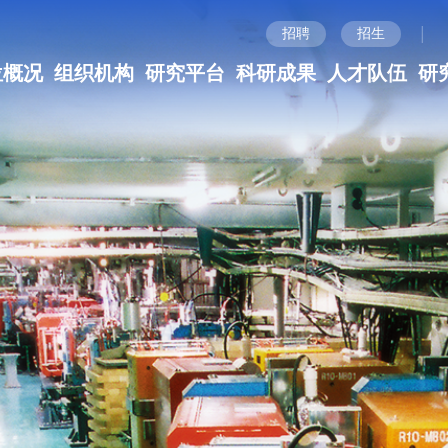
|
招聘
招生
位概况
组织机构
研究平台
科研成果
人才队伍
研