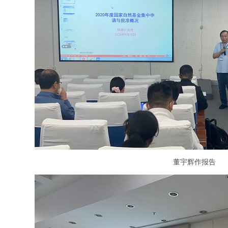
董宇辉作报告