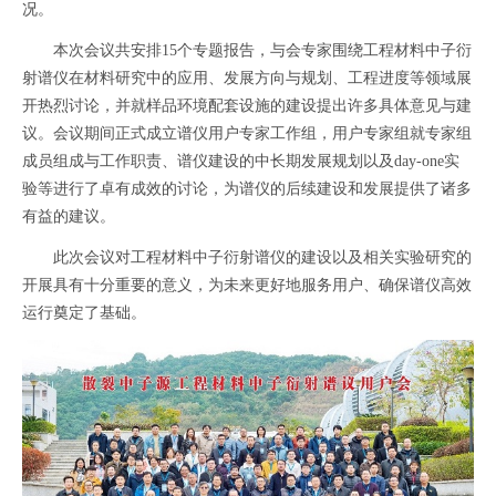
况。
本次会议共安排
15
个专题报告，与会专家围绕工程材料中子衍
射谱仪在材料研究中的应用、发展方向与规划、工程进度等领域展
开热烈讨论，并就样品环境配套设施的建设提出许多具体意见与建
议。会议期间正式成立谱仪用户专家工作组，用户专家组就专家组
成员组成与工作职责、谱仪建设的中长期发展规划以及
day-one
实
验等进行了卓有成效的讨论，为谱仪的后续建设和发展提供了诸多
有益的建议。
此次会议对工程材料中子衍射谱仪的建设以及相关实验研究的
开展具有十分重要的意义，为未来更好地服务用户、确保谱仪高效
运行奠定了基础。