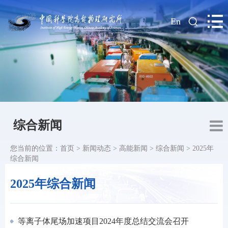
|
En
综合新闻
您当前的位置：
首页
>
新闻动态
>
高能新闻
>
综合新闻
>
2025年
综合新闻
2025年综合新闻
等离子体尾场加速项目2024年度总结交流会召开