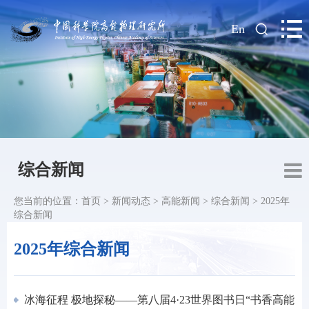
|
En
综合新闻
您当前的位置：
首页
>
新闻动态
>
高能新闻
>
综合新闻
>
2025年
综合新闻
2025年综合新闻
冰海征程 极地探秘——第八届4·23世界图书日“书香高能