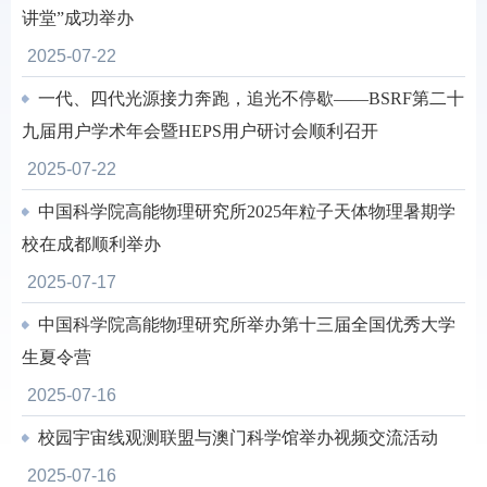
讲堂”成功举办
2025-07-22
一代、四代光源接力奔跑，追光不停歇——BSRF第二十
九届用户学术年会暨HEPS用户研讨会顺利召开
2025-07-22
中国科学院高能物理研究所2025年粒子天体物理暑期学
校在成都顺利举办
2025-07-17
中国科学院高能物理研究所举办第十三届全国优秀大学
生夏令营
2025-07-16
校园宇宙线观测联盟与澳门科学馆举办视频交流活动
2025-07-16