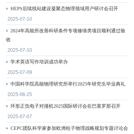
HEPS后续线站建设凝聚态物理领域用户研讨会召开
2025-07-10
2024年高能所改善科研条件专项修缮类项目顺利通过验
收
2025-07-10
学术英语写作培训成功举办
2025-07-09
中国科学院高能物理研究所举行2025年研究生毕业典礼
2025-06-25
环形正负电子对撞机2025国际研讨会在巴塞罗那召开
2025-07-07
CEPC团队科学家参加欧洲粒子物理战略规划专题讨论会