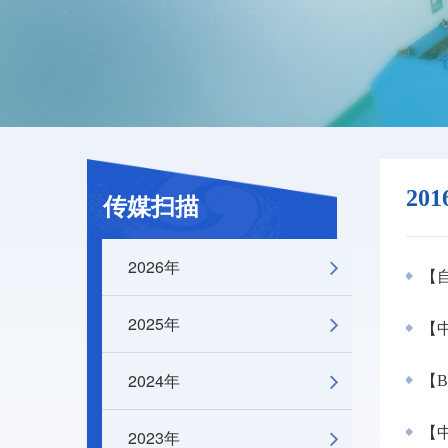
20
传媒扫描
2026年
【自然】
2025年
【中
2024年
【B
【
2023年