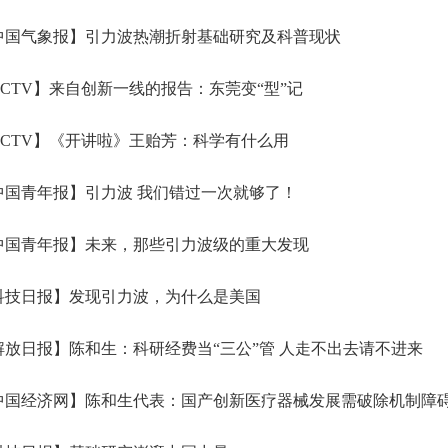
中国气象报】引力波热潮折射基础研究及科普现状
CTV】来自创新一线的报告：东莞变“型”记
CTV】《开讲啦》王贻芳：科学有什么用
国青年报】引力波 我们错过一次就够了！
中国青年报】未来，那些引力波级的重大发现
科技日报】发现引力波，为什么是美国
放日报】陈和生：科研经费当“三公”管 人走不出去请不进来
中国经济网】陈和生代表：国产创新医疗器械发展需破除机制障