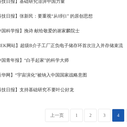
科技日报】基础研究澎湃中国力量
技日报】张新民：要重视“从0到1” 的原创思想
国科学报】挽诗 献给敬爱的谢家麟院士
EK网站】超级B介子工厂正负电子储存环首次注入并存储束流
国青年报】“白手起家”的科学大师
华网】“宇宙演化”被纳入中国国家战略意图
科技日报】支持基础研究不要叶公好龙
上一页
1
2
3
4