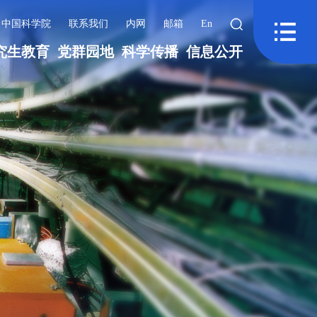
中国科学院
联系我们
内网
邮箱
En
究生教育
党群园地
科学传播
信息公开