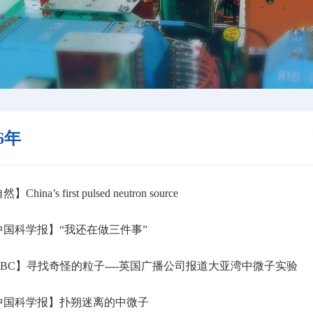
16年
China’s first pulsed neutron source
国科学报】“我还在做三件事”
BC】寻找奇怪的粒子----英国广播公司报道大亚湾中微子实验
中国科学报】扑朔迷离的中微子