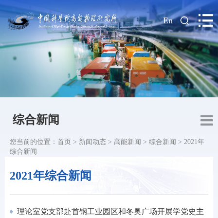
|
En
综合新闻
您当前的位置：
首页
>
新闻动态
>
高能新闻
>
综合新闻
>
2021年
综合新闻
2021年综合新闻
理论室党支部赴首钢工业园区和冬奥广场开展学党史主