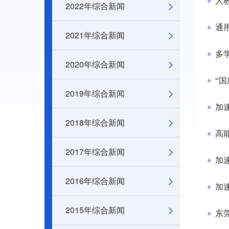
人
2022年综合新闻
通
2021年综合新闻
多
2020年综合新闻
“国
2019年综合新闻
加
2018年综合新闻
高
2017年综合新闻
加
2016年综合新闻
加
2015年综合新闻
东