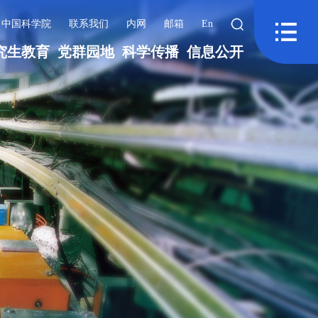
中国科学院
联系我们
内网
邮箱
En
究生教育
党群园地
科学传播
信息公开