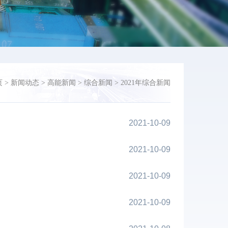
页
>
新闻动态
>
高能新闻
>
综合新闻
>
2021年综合新闻
2021-10-09
2021-10-09
2021-10-09
2021-10-09