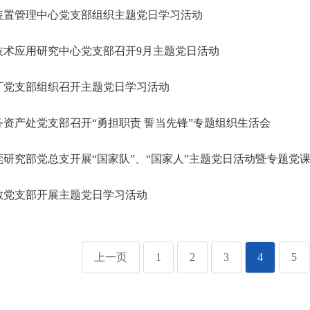
装置管理中心党支部组织主题党日学习活动
技术应用研究中心党支部召开9月主题党日活动
厂党支部组织召开主题党日学习活动
资产处党支部召开“勇担职责 誓当先锋”专题组织生活会
研究部党总支开展“国家队”、“国家人”主题党日活动暨专题党
教党支部开展主题党日学习活动
上一页
1
2
3
4
5