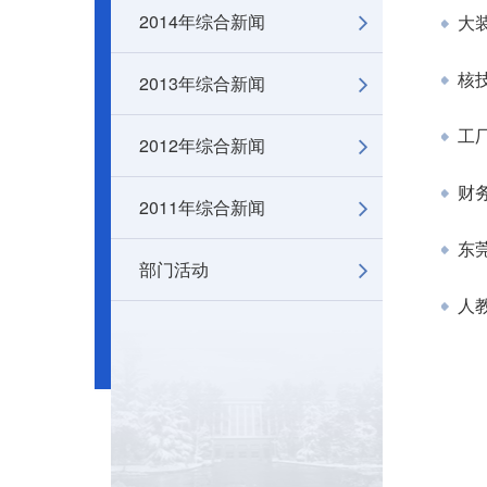
2014年综合新闻
大
2013年综合新闻
核
工
2012年综合新闻
财务
2011年综合新闻
东莞
部门活动
人