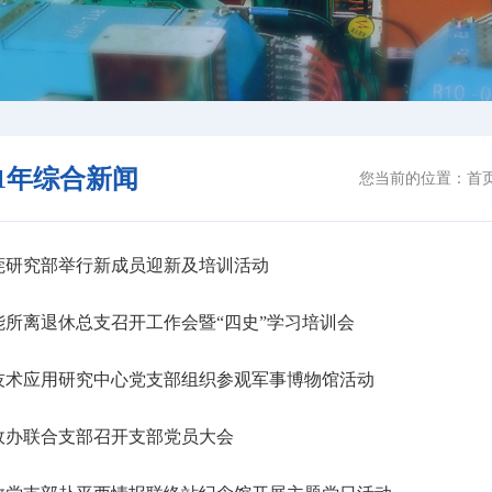
21年综合新闻
您当前的位置：
首
莞研究部举行新成员迎新及培训活动
所离退休总支召开工作会暨“四史”学习培训会
技术应用研究中心党支部组织参观军事博物馆活动
政办联合支部召开支部党员大会