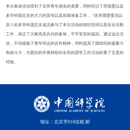
本次春游活动受到了全所青年朋友的喜爱，同时经过了所团委以及
多学科团总支的大力的宣传以及前期准备工作， 7名所团委委员以
及11名多学科团总支成员参与了本次活动的组织安排以及安全后勤
工作，保证了大家高高兴兴的参加，平平安安的返回。通过这次活
动，不但锻炼了青年同志的合作精神，同时提高了团组织的凝聚力
和战斗力，为更好的开展和组织全所的团学工作活动积累了宝贵的
经验。
地址：北京市918信箱 邮