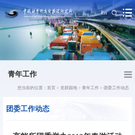
|
En
青年工作
您当前的位置：
首页
>
党群园地
>
青年工作
>
团委工作动态
团委工作动态