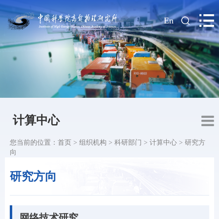
|
En
计算中心
您当前的位置：
首页
>
组织机构
>
科研部门
>
计算中心
>
研究方
向
研究方向
网络技术研究