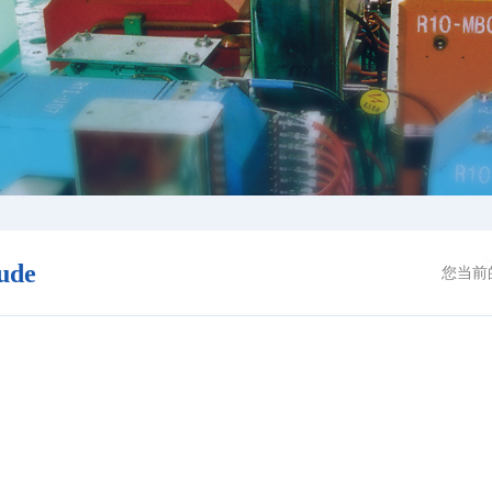
lude
您当前