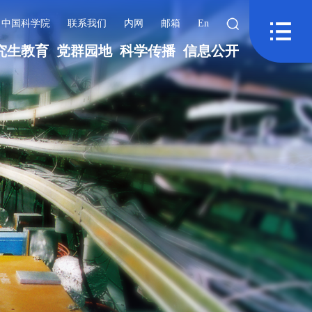
中国科学院
联系我们
内网
邮箱
En
究生教育
党群园地
科学传播
信息公开