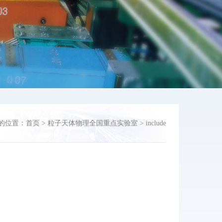
的位置：
首页
>
粒子天体物理全国重点实验室
>
include