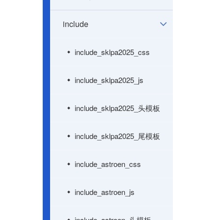
include
include_sklpa2025_css
include_sklpa2025_js
include_sklpa2025_头模板
include_sklpa2025_尾模板
include_astroen_css
include_astroen_js
include_astroen_头模板