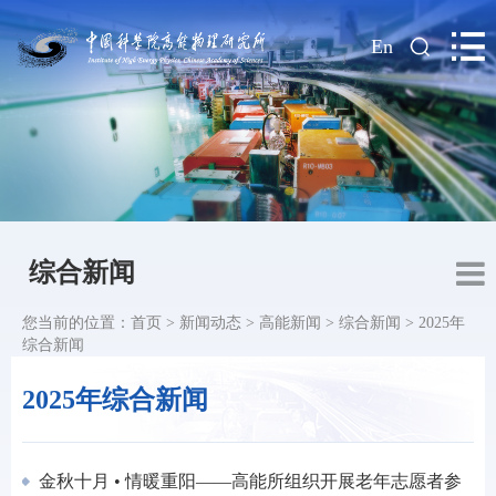
|
En
综合新闻
您当前的位置：
首页
>
新闻动态
>
高能新闻
>
综合新闻
>
2025年
综合新闻
2025年综合新闻
金秋十月 • 情暖重阳——高能所组织开展老年志愿者参