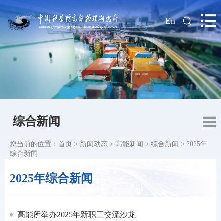
|
En
综合新闻
您当前的位置：
首页
>
新闻动态
>
高能新闻
>
综合新闻
>
2025年
综合新闻
2025年综合新闻
高能所举办2025年新职工交流沙龙