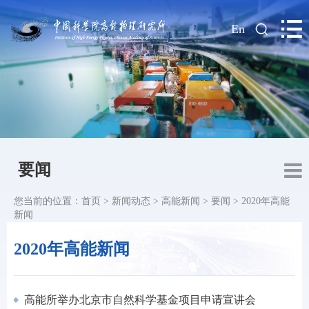
|
En
要闻
您当前的位置：
首页
>
新闻动态
>
高能新闻
>
要闻
>
2020年高能
新闻
2020年高能新闻
高能所举办北京市自然科学基金项目申请宣讲会