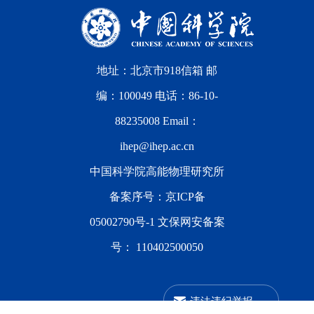
地址：北京市918信箱 邮
编：100049 电话：86-10-
88235008 Email：
ihep@ihep.ac.cn
中国科学院高能物理研究所
备案序号：
京ICP备
05002790号-1
文保网安备案
号：
110402500050
违法违纪举报