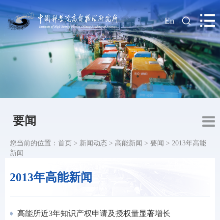
|
En
要闻
您当前的位置：
首页
>
新闻动态
>
高能新闻
>
要闻
>
2013年高能
新闻
2013年高能新闻
高能所近3年知识产权申请及授权量显著增长